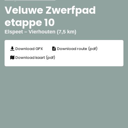
Veluwe Zwerfpad
etappe 10
Elspeet – Vierhouten (7,5 km)
Download GPX
Download route (pdf)
Download kaart (pdf)