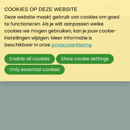
Jump
Menu
COOKIES OP DEZE WEBSITE
to
Deze website maakt gebruik van cookies om goed
mobile
te functioneren. Als je wilt aanpassen welke
navigati
cookies we mogen gebruiken, kan je jouw cookie-
instellingen wijzigen. Meer informatie is
beschikbaar in onze
privacyverklaring
.
Enable all cookies
Show cookie settings
Only essential cookies