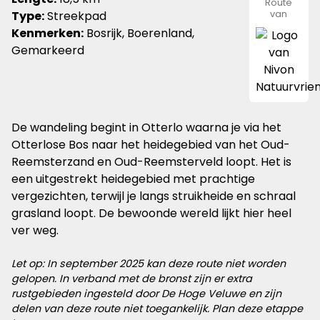
Route
Type:
Streekpad
van
Nivon
Kenmerken:
Bosrijk, Boerenland,
Natuurvr
Gemarkeerd
De wandeling begint in Otterlo waarna je via het
Otterlose Bos naar het heidegebied van het Oud-
Reemsterzand en Oud-Reemsterveld loopt. Het is
een uitgestrekt heidegebied met prachtige
vergezichten, terwijl je langs struikheide en schraal
grasland loopt. De bewoonde wereld lijkt hier heel
ver weg.
Let op: In september 2025 kan deze route niet worden
gelopen. In verband met de bronst zijn er extra
rustgebieden ingesteld door De Hoge Veluwe en zijn
delen van deze route niet toegankelijk. Plan deze etappe