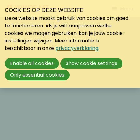
Jump
Menu
COOKIES OP DEZE WEBSITE
to
Deze website maakt gebruik van cookies om goed
mobile
te functioneren. Als je wilt aanpassen welke
navigati
cookies we mogen gebruiken, kan je jouw cookie-
instellingen wijzigen. Meer informatie is
beschikbaar in onze
privacyverklaring
.
Enable all cookies
Show cookie settings
Only essential cookies