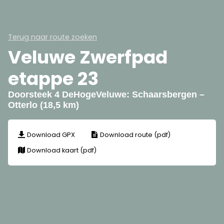
Terug naar route zoeken
Veluwe Zwerfpad
etappe 23
Doorsteek 4 DeHogeVeluwe: Schaarsbergen –
Otterlo (18,5 km)
Download GPX
Download route (pdf)
Download kaart (pdf)