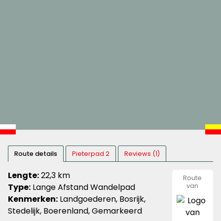
Route details
Pieterpad 2
Reviews (1)
Lengte:
22,3 km
Route
Type:
Lange Afstand Wandelpad
van
Pieterpa
Kenmerken:
Landgoederen, Bosrijk,
Stedelijk, Boerenland, Gemarkeerd