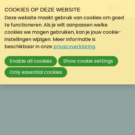
Jump
Menu
COOKIES OP DEZE WEBSITE
to
Deze website maakt gebruik van cookies om goed
mobile
te functioneren. Als je wilt aanpassen welke
navigati
cookies we mogen gebruiken, kan je jouw cookie-
instellingen wijzigen. Meer informatie is
beschikbaar in onze
privacyverklaring
.
Enable all cookies
Show cookie settings
Only essential cookies