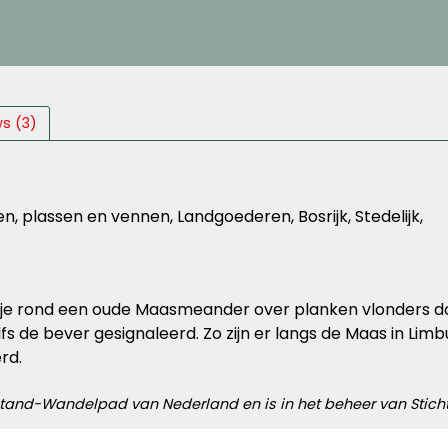
s (3)
n, plassen en vennen, Landgoederen, Bosrijk, Stedelijk,
 je rond een oude Maasmeander over planken vlonders do
fs de bever gesignaleerd. Zo zijn er langs de Maas in Li
rd.
tand-Wandelpad van Nederland en is in het beheer van Stichti