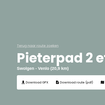
Terug naar route zoeken
Pieterpad 2 
Swolgen - Venlo (20,9 km)
Download GPX
Download route (pdf)