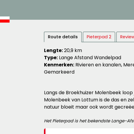
Route details
Pieterpad 2
Review
Lengte:
20,9 km
Type:
Lange Afstand Wandelpad
Kenmerken:
Rivieren en kanalen, Mere
Gemarkeerd
Langs de Broekhuizer Molenbeek loop
Molenbeek van Lottum is de das en zel
natuur bloeit maar ook wordt gecreëe
Het Pieterpad is het bekendste Lange-Afs