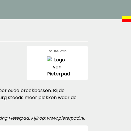
Route van
Pieterpad
or oude broekbossen. Bij de
mburg steeds meer plekken waar de
ng Pieterpad. Kijk op: www.pieterpad.nl.