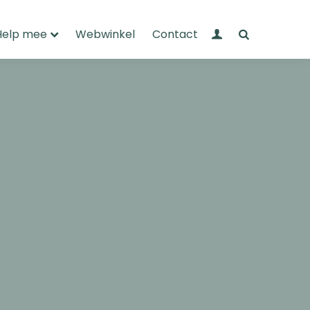
Mijn Wandelnet
Zoeken
Help mee
Webwinkel
Contact