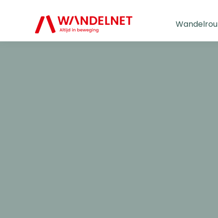
Wandelrou