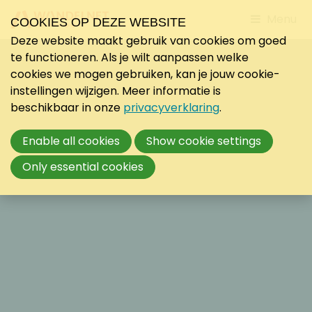
Jump
Menu
COOKIES OP DEZE WEBSITE
to
Deze website maakt gebruik van cookies om goed
mobile
te functioneren. Als je wilt aanpassen welke
navigati
cookies we mogen gebruiken, kan je jouw cookie-
instellingen wijzigen. Meer informatie is
beschikbaar in onze
privacyverklaring
.
Enable all cookies
Show cookie settings
Only essential cookies