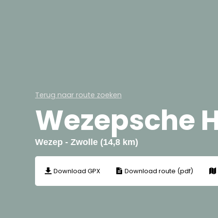
Terug naar route zoeken
Wezepsche H
Wezep - Zwolle (14,8 km)
Download GPX
Download route (pdf)