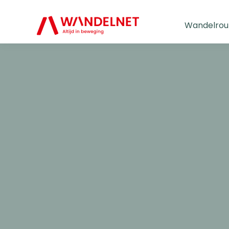
Wandelrou