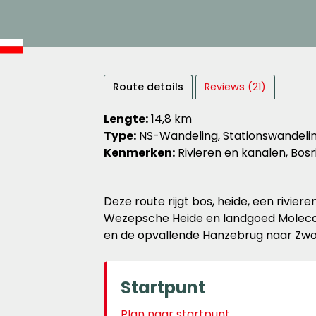
Route details
Reviews (21)
Lengte:
14,8 km
Type:
NS-Wandeling, Stationswandeli
Kenmerken:
Rivieren en kanalen, Bos
Deze route rijgt bos, heide, een rivie
Wezepsche Heide en landgoed Molecate
en de opvallende Hanzebrug naar Zwol
Startpunt
Plan naar startpunt