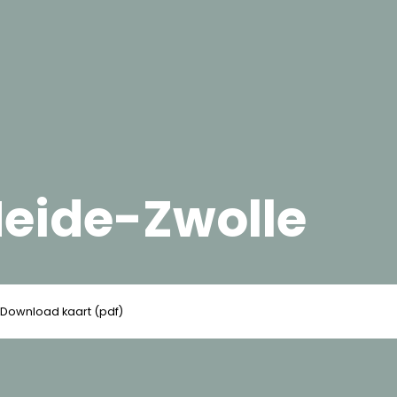
eide-Zwolle
Download kaart (pdf)