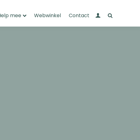
Mijn Wandelnet
Zoeken
Help mee
Webwinkel
Contact