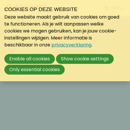
Jump
Menu
COOKIES OP DEZE WEBSITE
to
Deze website maakt gebruik van cookies om goed
mobile
te functioneren. Als je wilt aanpassen welke
navigati
cookies we mogen gebruiken, kan je jouw cookie-
instellingen wijzigen. Meer informatie is
beschikbaar in onze
privacyverklaring
.
Enable all cookies
Show cookie settings
Only essential cookies