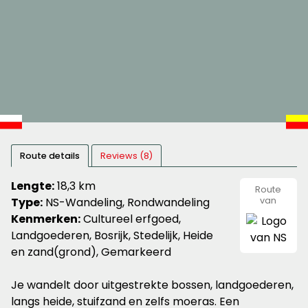
Route details
Reviews (8)
Lengte:
18,3 km
Route
Type:
NS-Wandeling, Rondwandeling
van
NS
Kenmerken:
Cultureel erfgoed,
Landgoederen, Bosrijk, Stedelijk, Heide
en zand(grond), Gemarkeerd
Je wandelt door uitgestrekte bossen, landgoederen,
langs heide, stuifzand en zelfs moeras. Een