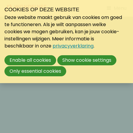
Jump
Menu
COOKIES OP DEZE WEBSITE
to
Deze website maakt gebruik van cookies om goed
mobile
te functioneren. Als je wilt aanpassen welke
navigati
cookies we mogen gebruiken, kan je jouw cookie-
instellingen wijzigen. Meer informatie is
beschikbaar in onze
privacyverklaring
.
Enable all cookies
Show cookie settings
Only essential cookies