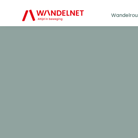
Wandelrou