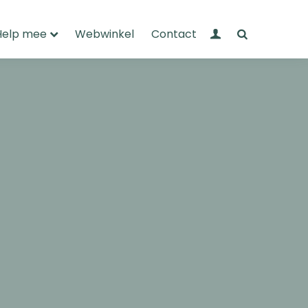
Mijn Wandelnet
Zoeken
Help mee
Webwinkel
Contact