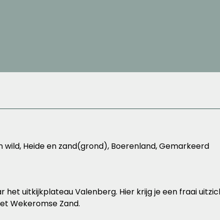
 en wild, Heide en zand(grond), Boerenland, Gemarkeerd
het uitkijkplateau Valenberg. Hier krijg je een fraai uitz
 het Wekeromse Zand.