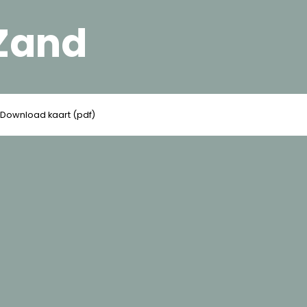
Zand
Download kaart (pdf)