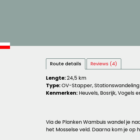
Route details
Reviews (4)
Lengte:
24,5 km
Type:
OV-Stapper, Stationswandeling
Kenmerken:
Heuvels, Bosrijk, Vogels
Via de Planken Wambuis wandel je naar 
het Mosselse veld. Daarna kom je op