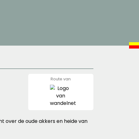
Route van
wandelnet
icht over de oude akkers en heide van