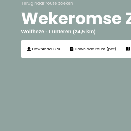
Terug naar route zoeken
Wekeromse 
Wolfheze - Lunteren (24,5 km)
Download GPX
Download route (pdf)