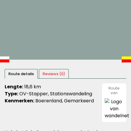
Route details
Reviews (0)
Lengte:
18,6 km
Route
Type:
OV-Stapper, Stationswandeling
van
wandeln
Kenmerken:
Boerenland, Gemarkeerd