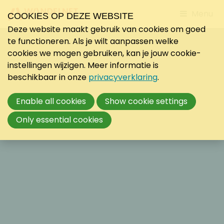
Jump
Menu
COOKIES OP DEZE WEBSITE
to
Deze website maakt gebruik van cookies om goed
mobile
te functioneren. Als je wilt aanpassen welke
navigati
cookies we mogen gebruiken, kan je jouw cookie-
instellingen wijzigen. Meer informatie is
beschikbaar in onze
privacyverklaring
.
Enable all cookies
Show cookie settings
Only essential cookies