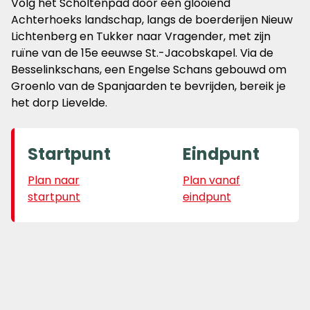
Volg het Scholtenpad door een glooiend
Achterhoeks landschap, langs de boerderijen Nieuw
Lichtenberg en Tukker naar Vragender, met zijn
ruïne van de 15e eeuwse St.-Jacobskapel. Via de
Besselinkschans, een Engelse Schans gebouwd om
Groenlo van de Spanjaarden te bevrijden, bereik je
het dorp Lievelde.
Startpunt
Eindpunt
Plan naar
Plan vanaf
startpunt
eindpunt