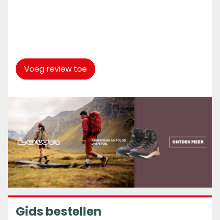
Captcha
*
Voeg review toe
Gids bestellen