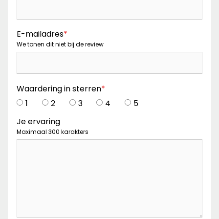
E-mailadres
*
We tonen dit niet bij de review
Waardering in sterren
*
1
2
3
4
5
Je ervaring
Maximaal 300 karakters