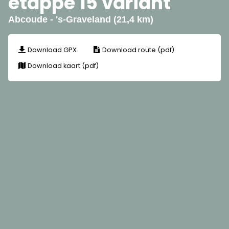
etappe 15 variant
Abcoude - 's-Graveland (21,4 km)
Download GPX
Download route (pdf)
Download kaart (pdf)