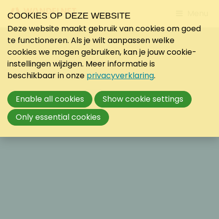
Jump
Menu
COOKIES OP DEZE WEBSITE
to
Deze website maakt gebruik van cookies om goed
mobile
te functioneren. Als je wilt aanpassen welke
navigati
cookies we mogen gebruiken, kan je jouw cookie-
instellingen wijzigen. Meer informatie is
beschikbaar in onze
privacyverklaring
.
Enable all cookies
Show cookie settings
Only essential cookies