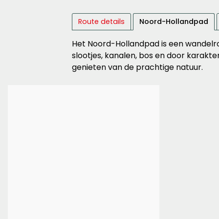
Route details
Noord-Hollandpad
Het Noord-Hollandpad is een wandelro
slootjes, kanalen, bos en door karakt
genieten van de prachtige natuur.