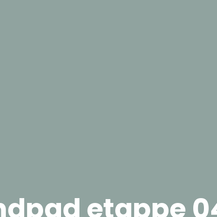
ndpad etappe 0