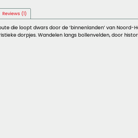
Reviews (1)
ute die loopt dwars door de ‘binnenlanden’ van Noord-H
eristieke dorpjes. Wandelen langs bollenvelden, door his