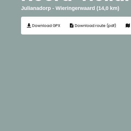
Julianadorp - Wieringerwaard (14,0 km)
Download GPX
Download route (pdf)