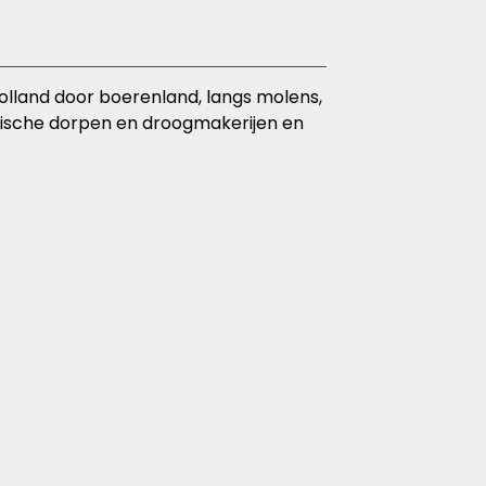
olland door boerenland, langs molens,
torische dorpen en droogmakerijen en