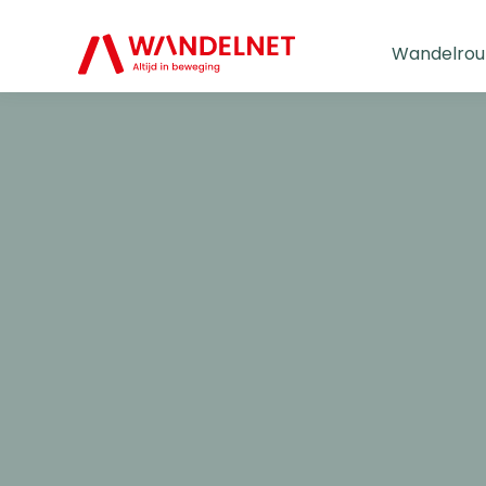
Wandelrou