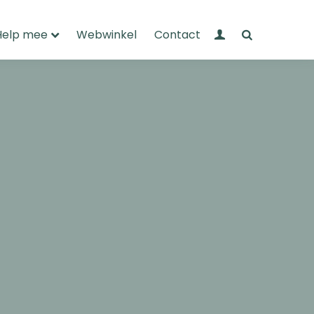
Mijn Wandelnet
Zoeken
Help mee
Webwinkel
Contact