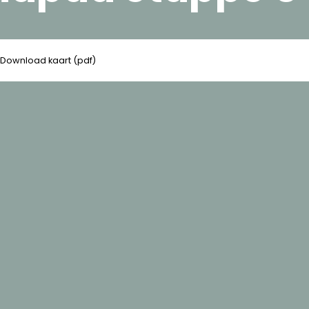
Download kaart (pdf)