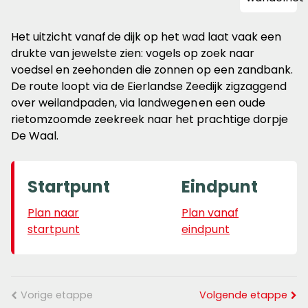
Het uitzicht vanaf de dijk op het wad laat vaak een
drukte van jewelste zien: vogels op zoek naar
voedsel en zeehonden die zonnen op een zandbank.
De route loopt via de Eierlandse Zeedijk zigzaggend
over weilandpaden, via landwegen en een oude
rietomzoomde zeekreek naar het prachtige dorpje
De Waal.
Startpunt
Eindpunt
Plan naar
Plan vanaf
startpunt
eindpunt
Vorige etappe
Volgende etappe