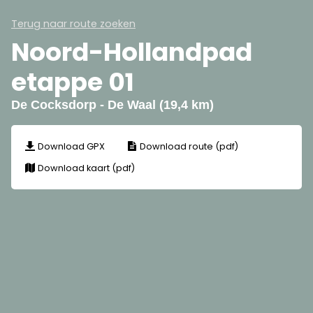
Terug naar route zoeken
Noord-Hollandpad
etappe 01
De Cocksdorp - De Waal (19,4 km)
Download GPX
Download route (pdf)
Download kaart (pdf)