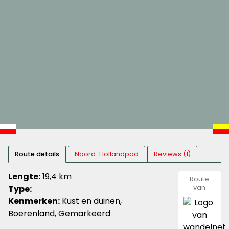
Route details
Noord-Hollandpad
Reviews (1)
Lengte:
19,4 km
Route
Type:
van
wandeln
Kenmerken:
Kust en duinen,
Boerenland, Gemarkeerd