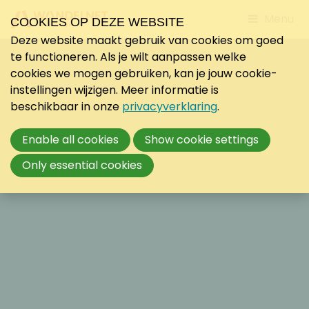
Jump
Menu
COOKIES OP DEZE WEBSITE
to
Deze website maakt gebruik van cookies om goed
mobile
te functioneren. Als je wilt aanpassen welke
navigati
cookies we mogen gebruiken, kan je jouw cookie-
instellingen wijzigen. Meer informatie is
beschikbaar in onze
privacyverklaring
.
Enable all cookies
Show cookie settings
Only essential cookies