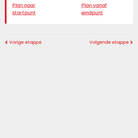
Plan naar
Plan vanaf
startpunt
eindpunt
Vorige etappe
Volgende etappe