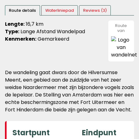
Route details
Waterliniepad
Reviews (3)
Lengte:
16,7 km
Route
Type:
Lange Afstand Wandelpad
van
wandeln
Kenmerken:
Gemarkeerd
De wandeling gaat dwars door de Hilversumse
Meent, een gebied aan de zuidzijde van het zeer
weidse Naardermeer met zijn bijzondere vogels zoals
de lepelaar. De Stelling van Amsterdam was hier een
echte beschermingszone met Fort Uitermeer en
Fort Hinderdam die beide zijn gelegen aan de Vecht.
Startpunt
Eindpunt