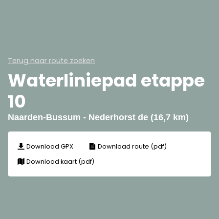
Terug naar route zoeken
Waterliniepad etappe
10
Naarden-Bussum - Nederhorst de (16,7 km)
Download GPX
Download route (pdf)
Download kaart (pdf)