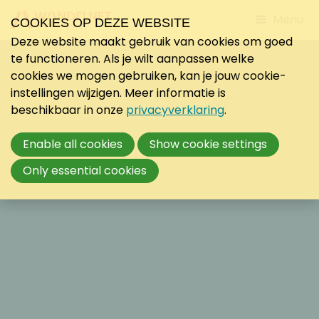
Jump
Menu
COOKIES OP DEZE WEBSITE
to
Deze website maakt gebruik van cookies om goed
mobile
te functioneren. Als je wilt aanpassen welke
navigati
cookies we mogen gebruiken, kan je jouw cookie-
instellingen wijzigen. Meer informatie is
beschikbaar in onze
privacyverklaring
.
Enable all cookies
Show cookie settings
Only essential cookies