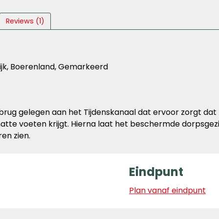
Reviews (1)
rijk, Boerenland, Gemarkeerd
rbrug gelegen aan het Tijdenskanaal dat ervoor zorgt dat
tte voeten krijgt. Hierna laat het beschermde dorpsge
en zien.
Eindpunt
Plan vanaf eindpunt