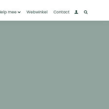
Mijn Wandelnet
Zoeken
Help mee
Webwinkel
Contact