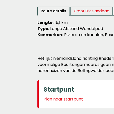
Route details
Groot Frieslandpad
Lengte:
15,1 km
Type:
Lange Afstand Wandelpad
Kenmerken:
Rivieren en kanalen, Bos
Het lijkt niemandsland richting Rhede
voormalige Bourtangermoeras geen na
herenhuizen van de Bellingwolder boer
Startpunt
Plan naar startpunt