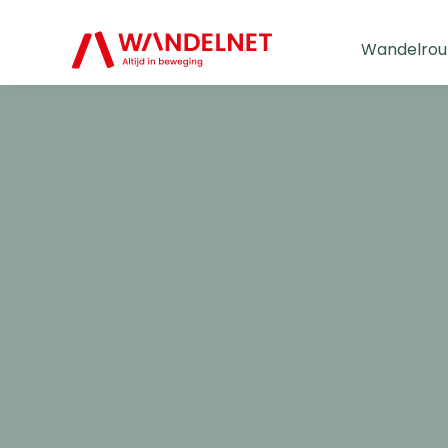
Wandelrou