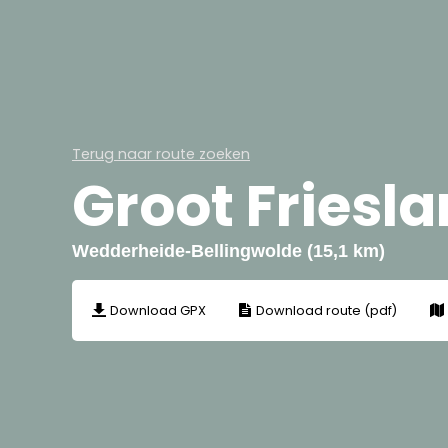
Terug naar route zoeken
Groot Friesl
Wedderheide-Bellingwolde (15,1 km)
Download GPX
Download route (pdf)