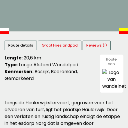
Route details
Groot Frieslandpad
Reviews (1)
Lengte:
20,6 km
Route
Type:
Lange Afstand Wandelpad
van
wandeln
Kenmerken:
Bosrijk, Boerenland,
Gemarkeerd
Langs de Haulerwijkstervaart, gegraven voor het
afvoeren van turf, ligt het plaatsje Haulerwijk. Door
een verlaten en rustig landschap eindigt de etappe
in het esdorp Norg dat is omgeven door