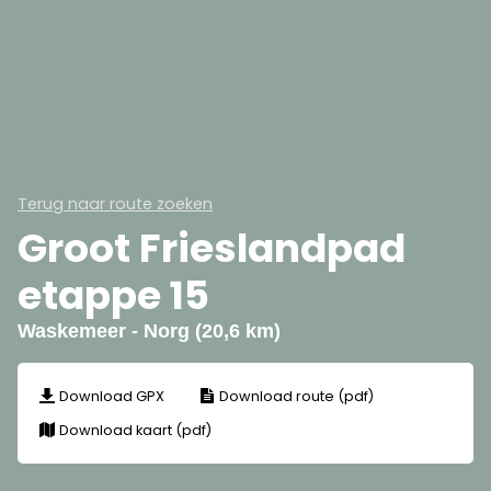
Terug naar route zoeken
Groot Frieslandpad
etappe 15
Waskemeer - Norg (20,6 km)
Download GPX
Download route (pdf)
Download kaart (pdf)