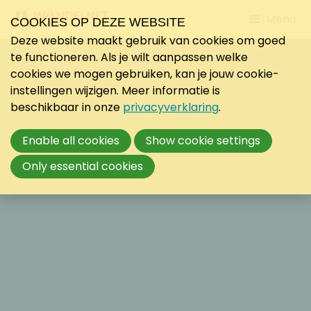
Jump
Menu
COOKIES OP DEZE WEBSITE
to
Deze website maakt gebruik van cookies om goed
mobile
te functioneren. Als je wilt aanpassen welke
navigati
cookies we mogen gebruiken, kan je jouw cookie-
instellingen wijzigen. Meer informatie is
beschikbaar in onze
privacyverklaring
.
Enable all cookies
Show cookie settings
Only essential cookies