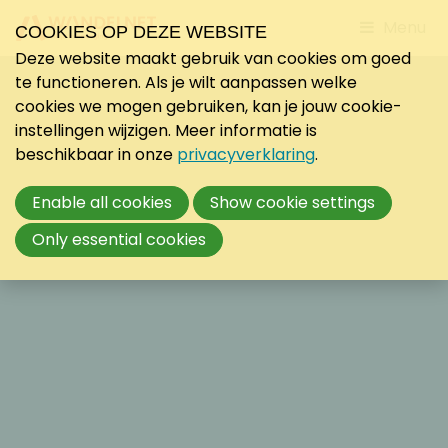
Jump
Menu
COOKIES OP DEZE WEBSITE
to
Deze website maakt gebruik van cookies om goed
mobile
te functioneren. Als je wilt aanpassen welke
navigati
cookies we mogen gebruiken, kan je jouw cookie-
instellingen wijzigen. Meer informatie is
beschikbaar in onze
privacyverklaring
.
Enable all cookies
Show cookie settings
Only essential cookies