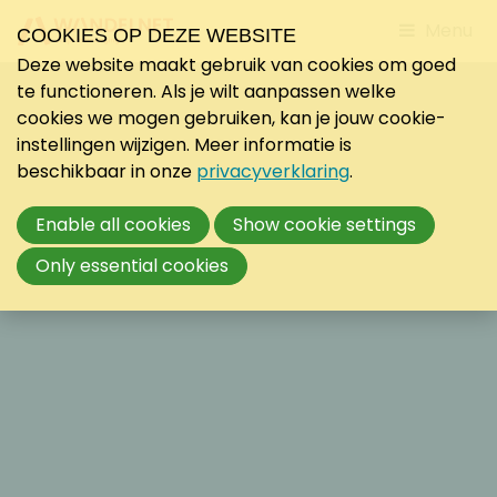
Jump
Menu
COOKIES OP DEZE WEBSITE
to
Deze website maakt gebruik van cookies om goed
mobile
te functioneren. Als je wilt aanpassen welke
navigati
cookies we mogen gebruiken, kan je jouw cookie-
instellingen wijzigen. Meer informatie is
beschikbaar in onze
privacyverklaring
.
Enable all cookies
Show cookie settings
Only essential cookies