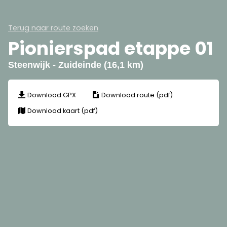
Terug naar route zoeken
Pionierspad etappe 01
Steenwijk - Zuideinde (16,1 km)
Download GPX
Download route (pdf)
Download kaart (pdf)