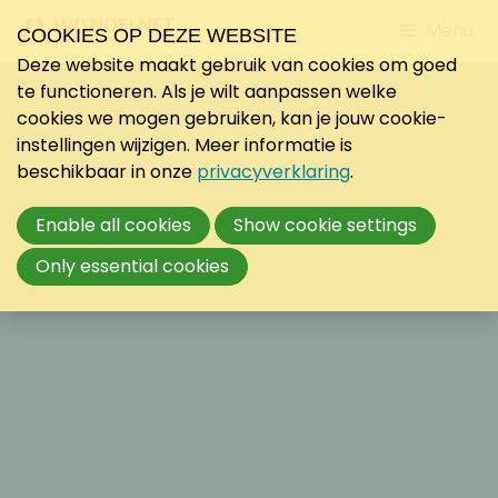
Jump
Menu
COOKIES OP DEZE WEBSITE
to
Deze website maakt gebruik van cookies om goed
mobile
te functioneren. Als je wilt aanpassen welke
navigati
cookies we mogen gebruiken, kan je jouw cookie-
instellingen wijzigen. Meer informatie is
beschikbaar in onze
privacyverklaring
.
Enable all cookies
Show cookie settings
Only essential cookies