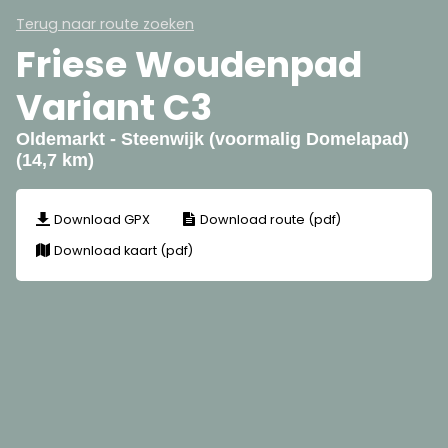
Terug naar route zoeken
Friese Woudenpad
Variant C3
Oldemarkt - Steenwijk (voormalig Domelapad)
(14,7 km)
Download GPX
Download route (pdf)
Download kaart (pdf)