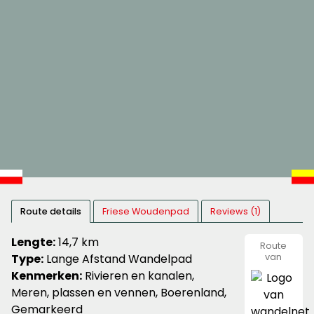
Route details
Friese Woudenpad
Reviews (1)
Lengte:
14,7 km
Route
Type:
Lange Afstand Wandelpad
van
wandeln
Kenmerken:
Rivieren en kanalen,
Meren, plassen en vennen, Boerenland,
Gemarkeerd