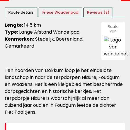
Route details
Friese Woudenpad
Reviews (3)
Lengte:
14,5 km
Route
Type:
Lange Afstand Wandelpad
van
wandeln
Kenmerken:
Stedelijk, Boerenland,
Gemarkeerd
Ten noorden van Dokkum loop je het eindeloze
landschap in naar de terpdorpen Hiaure, Foudgum
en Waaxens. Het is een kleigebied met beschermde
dorpsgezichten en historische kerkjes. Het
terpdorpje Hiaure is waarschijnlijk al meer dan
duizend jaar oud en in Foudgum leefde de dichter
Piet Paaltjens.