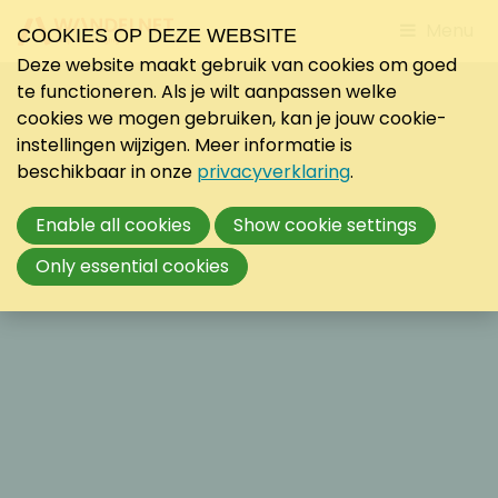
Jump
Menu
COOKIES OP DEZE WEBSITE
to
Deze website maakt gebruik van cookies om goed
mobile
te functioneren. Als je wilt aanpassen welke
navigati
cookies we mogen gebruiken, kan je jouw cookie-
instellingen wijzigen. Meer informatie is
beschikbaar in onze
privacyverklaring
.
Enable all cookies
Show cookie settings
Only essential cookies