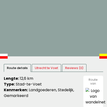
Route details
Utrecht te Voet
Reviews (0)
Lengte:
12,6 km
Route
Type:
Stad-te-Voet
van
wandeln
Kenmerken:
Landgoederen, Stedelijk,
Gemarkeerd