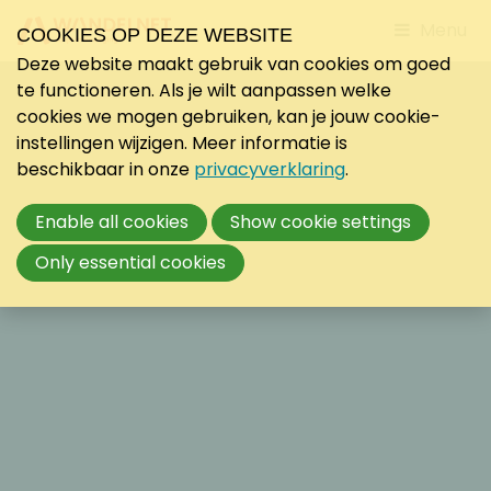
Jump
Menu
COOKIES OP DEZE WEBSITE
to
Deze website maakt gebruik van cookies om goed
mobile
te functioneren. Als je wilt aanpassen welke
navigati
cookies we mogen gebruiken, kan je jouw cookie-
instellingen wijzigen. Meer informatie is
beschikbaar in onze
privacyverklaring
.
Enable all cookies
Show cookie settings
Only essential cookies