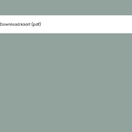
Download kaart (pdf)