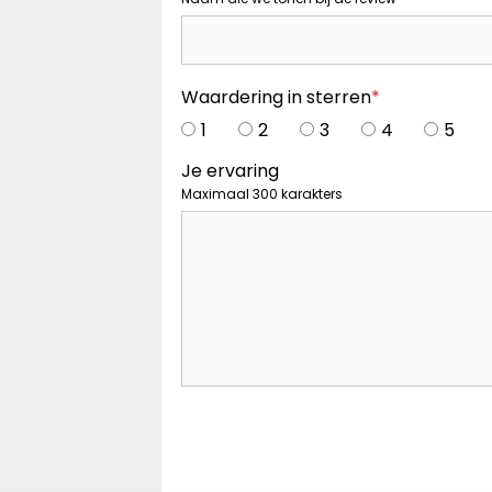
Waardering in sterren
*
1
2
3
4
5
Je ervaring
Maximaal 300 karakters
Captcha
*