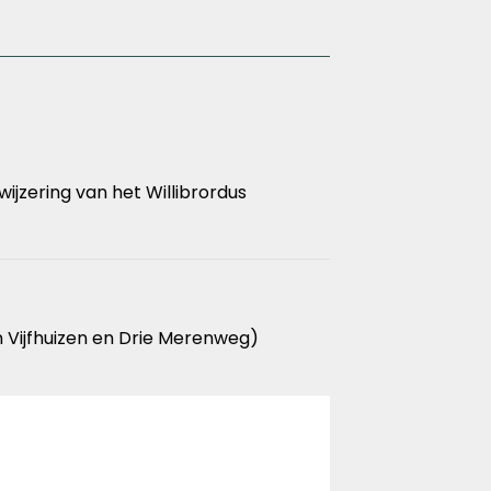
jzering van het Willibrordus
n Vijfhuizen en Drie Merenweg)