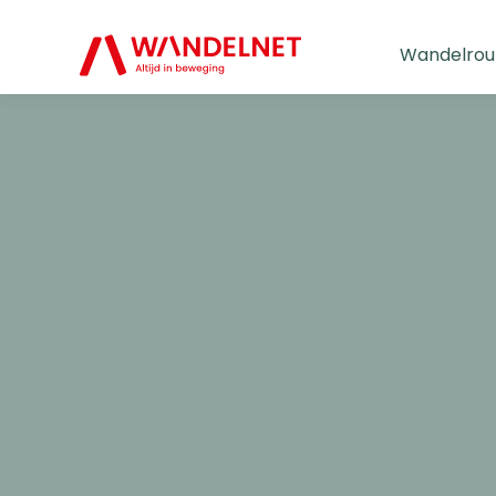
Wandelrou