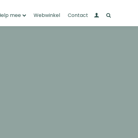
Mijn Wandelnet
Zoeken
Help mee
Webwinkel
Contact