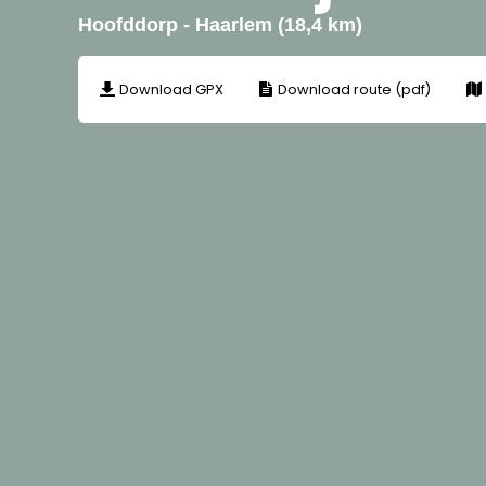
Hoofddorp - Haarlem (18,4 km)
Download GPX
Download route (pdf)