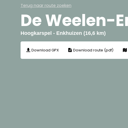
Terug naar route zoeken
De Weelen-E
Hoogkarspel - Enkhuizen (16,6 km)
Download GPX
Download route (pdf)