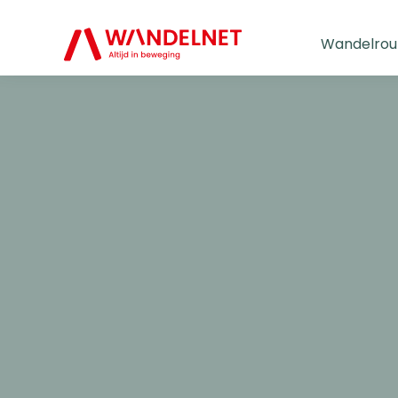
Wandelrou