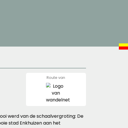
Route van
wandelnet
ooi werd van de schaalvergroting: De
ooie stad Enkhuizen aan het