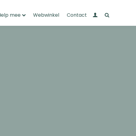
Mijn Wandelnet
Zoeken
Help mee
Webwinkel
Contact