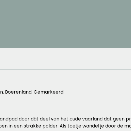
en, Boerenland, Gemarkeerd
landpad door dát deel van het oude vaarland dat geen pr
oen in een strakke polder. Als toetje wandel je door de m