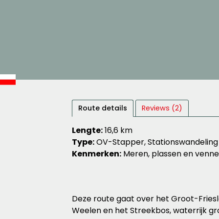
Route details
Reviews (2)
Lengte:
16,6 km
Type:
OV-Stapper, Stationswandeling
Kenmerken:
Meren, plassen en venn
Deze route gaat over het Groot-Fries
Weelen en het Streekbos, waterrijk gr