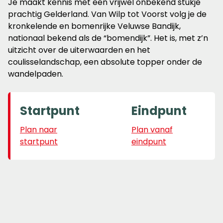
Je maakt kennis met een vrijwel onbekend stukje
prachtig Gelderland. Van Wilp tot Voorst volg je de
kronkelende en bomenrijke Veluwse Bandijk,
nationaal bekend als de “bomendijk”. Het is, met z’n
uitzicht over de uiterwaarden en het
coulisselandschap, een absolute topper onder de
wandelpaden.
Startpunt
Eindpunt
Plan naar
Plan vanaf
startpunt
eindpunt