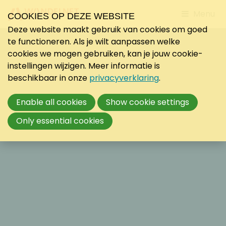
Jump
Menu
COOKIES OP DEZE WEBSITE
to
Deze website maakt gebruik van cookies om goed
mobile
te functioneren. Als je wilt aanpassen welke
navigati
cookies we mogen gebruiken, kan je jouw cookie-
instellingen wijzigen. Meer informatie is
beschikbaar in onze
privacyverklaring
.
Enable all cookies
Show cookie settings
Only essential cookies