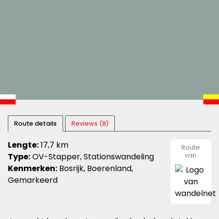
Route details
Reviews (8)
Lengte:
17,7 km
Route
Type:
OV-Stapper, Stationswandeling
van
wandeln
Kenmerken:
Bosrijk, Boerenland,
Gemarkeerd