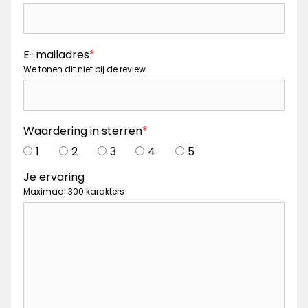
E-mailadres
*
We tonen dit niet bij de review
Waardering in sterren
*
1
2
3
4
5
Je ervaring
Maximaal 300 karakters