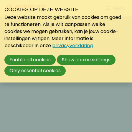
Jump
Menu
COOKIES OP DEZE WEBSITE
to
Deze website maakt gebruik van cookies om goed
mobile
te functioneren. Als je wilt aanpassen welke
navigati
cookies we mogen gebruiken, kan je jouw cookie-
instellingen wijzigen. Meer informatie is
beschikbaar in onze
privacyverklaring
.
Enable all cookies
Show cookie settings
Only essential cookies