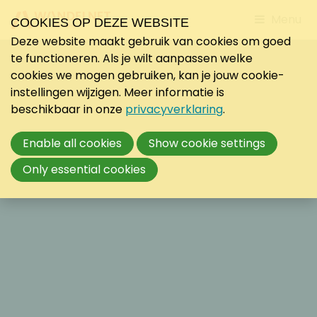
Jump
Menu
COOKIES OP DEZE WEBSITE
to
Deze website maakt gebruik van cookies om goed
mobile
te functioneren. Als je wilt aanpassen welke
navigati
cookies we mogen gebruiken, kan je jouw cookie-
instellingen wijzigen. Meer informatie is
beschikbaar in onze
privacyverklaring
.
Enable all cookies
Show cookie settings
Only essential cookies