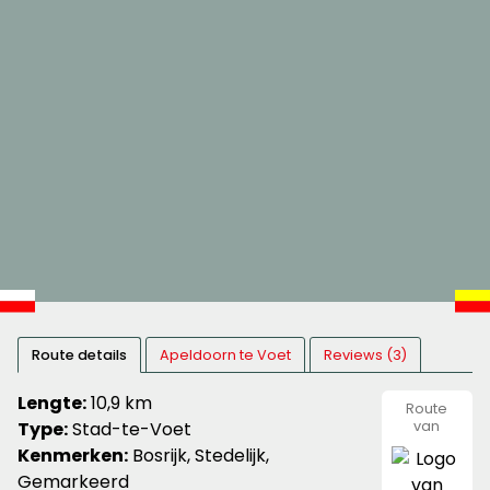
Route details
Apeldoorn te Voet
Reviews (3)
Lengte:
10,9 km
Route
Type:
Stad-te-Voet
van
wandeln
Kenmerken:
Bosrijk, Stedelijk,
Gemarkeerd