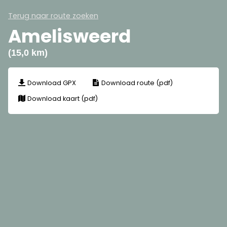
Terug naar route zoeken
Amelisweerd
(15,0 km)
Download GPX
Download route (pdf)
Download kaart (pdf)