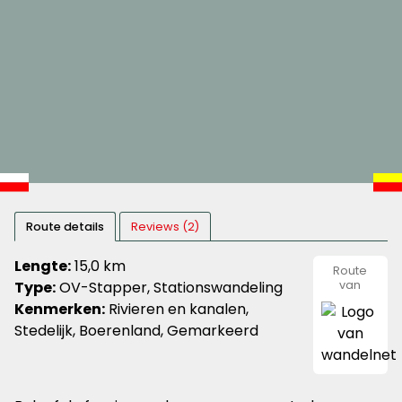
Route details
Reviews (2)
Lengte:
15,0 km
Route
Type:
OV-Stapper, Stationswandeling
van
wandeln
Kenmerken:
Rivieren en kanalen,
Stedelijk, Boerenland, Gemarkeerd