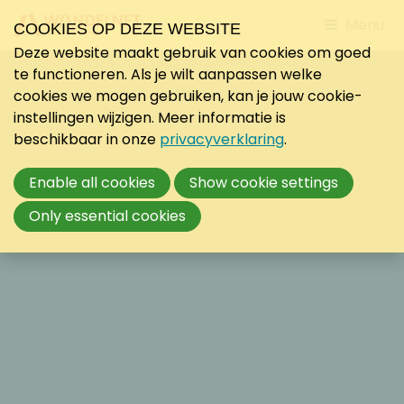
Jump
Menu
COOKIES OP DEZE WEBSITE
to
Deze website maakt gebruik van cookies om goed
mobile
te functioneren. Als je wilt aanpassen welke
navigati
cookies we mogen gebruiken, kan je jouw cookie-
instellingen wijzigen. Meer informatie is
beschikbaar in onze
privacyverklaring
.
Enable all cookies
Show cookie settings
Only essential cookies