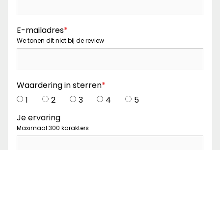
E-mailadres
*
We tonen dit niet bij de review
Waardering in sterren
*
1
2
3
4
5
Je ervaring
Maximaal 300 karakters