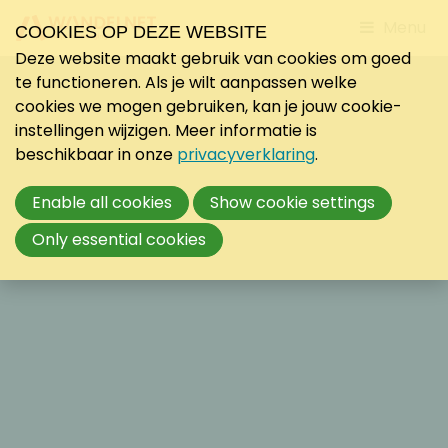
Jump
Menu
COOKIES OP DEZE WEBSITE
to
Deze website maakt gebruik van cookies om goed
mobile
te functioneren. Als je wilt aanpassen welke
navigati
cookies we mogen gebruiken, kan je jouw cookie-
instellingen wijzigen. Meer informatie is
beschikbaar in onze
privacyverklaring
.
Enable all cookies
Show cookie settings
Only essential cookies