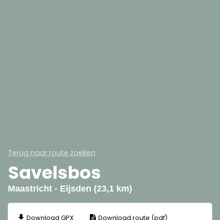
Terug naar route zoeken
Savelsbos
Maastricht - Eijsden (23,1 km)
Download GPX
Download route (pdf)