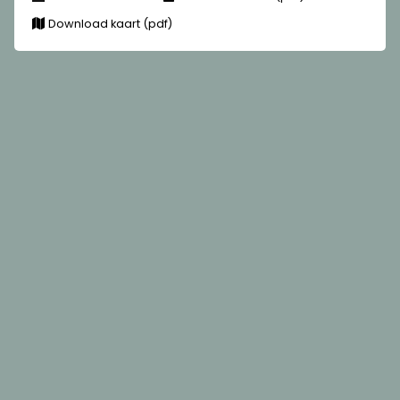
Download kaart (pdf)