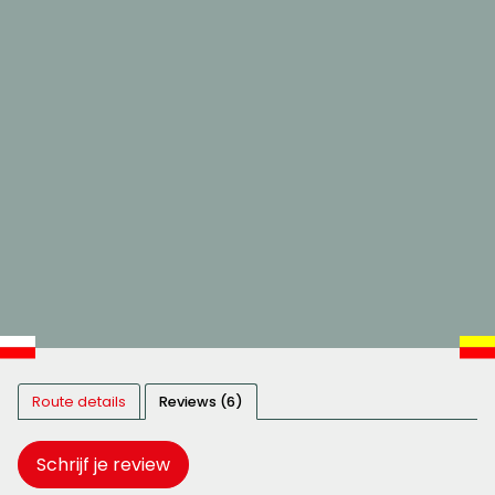
Route details
Reviews (6)
Schrijf je review