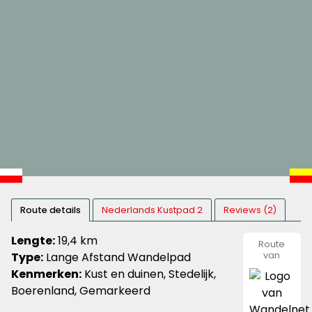
Route details
Nederlands Kustpad 2
Reviews (2)
Lengte:
19,4 km
Route
Type:
Lange Afstand Wandelpad
van
Wandeln
Kenmerken:
Kust en duinen, Stedelijk,
&
Nivon
Boerenland, Gemarkeerd