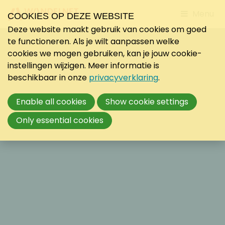
Jump
Menu
COOKIES OP DEZE WEBSITE
to
Deze website maakt gebruik van cookies om goed
mobile
te functioneren. Als je wilt aanpassen welke
navigati
cookies we mogen gebruiken, kan je jouw cookie-
instellingen wijzigen. Meer informatie is
beschikbaar in onze
privacyverklaring
.
Enable all cookies
Show cookie settings
Only essential cookies