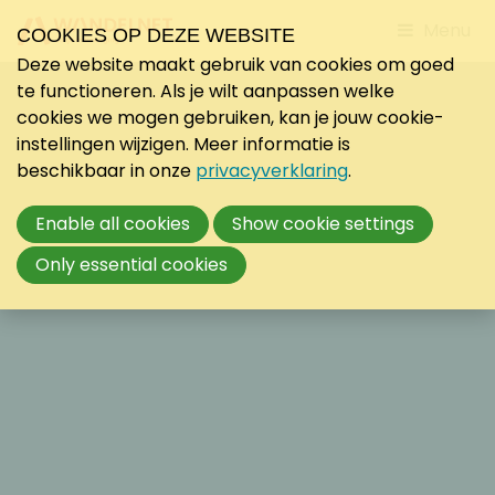
Jump
Menu
COOKIES OP DEZE WEBSITE
to
Deze website maakt gebruik van cookies om goed
mobile
te functioneren. Als je wilt aanpassen welke
navigati
cookies we mogen gebruiken, kan je jouw cookie-
instellingen wijzigen. Meer informatie is
beschikbaar in onze
privacyverklaring
.
Enable all cookies
Show cookie settings
Only essential cookies