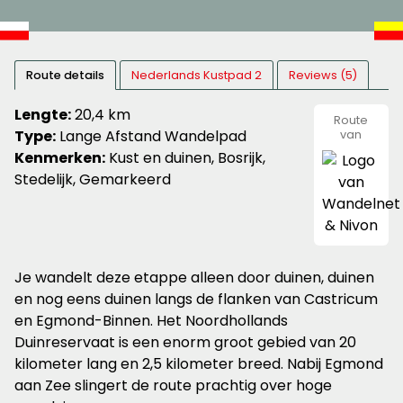
Route details
Nederlands Kustpad 2
Reviews (5)
Lengte:
20,4 km
Route
Type:
Lange Afstand Wandelpad
van
Wandeln
Kenmerken:
Kust en duinen, Bosrijk,
&
Nivon
Stedelijk, Gemarkeerd
Je wandelt deze etappe alleen door duinen, duinen
en nog eens duinen langs de flanken van Castricum
en Egmond-Binnen. Het Noordhollands
Duinreservaat is een enorm groot gebied van 20
kilometer lang en 2,5 kilometer breed. Nabij Egmond
aan Zee slingert de route prachtig over hoge