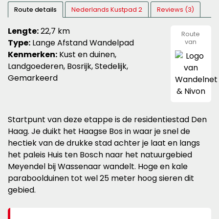
Route details
Nederlands Kustpad 2
Reviews (3)
Lengte:
22,7 km
Route
Type:
Lange Afstand Wandelpad
van
Wandeln
Kenmerken:
Kust en duinen,
&
Nivon
Landgoederen, Bosrijk, Stedelijk,
Gemarkeerd
Startpunt van deze etappe is de residentiestad Den
Haag. Je duikt het Haagse Bos in waar je snel de
hectiek van de drukke stad achter je laat en langs
het paleis Huis ten Bosch naar het natuurgebied
Meyendel bij Wassenaar wandelt. Hoge en kale
paraboolduinen tot wel 25 meter hoog sieren dit
gebied.