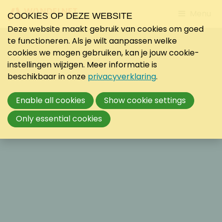
Jump
Menu
COOKIES OP DEZE WEBSITE
to
Deze website maakt gebruik van cookies om goed
mobile
te functioneren. Als je wilt aanpassen welke
navigati
cookies we mogen gebruiken, kan je jouw cookie-
instellingen wijzigen. Meer informatie is
beschikbaar in onze
privacyverklaring
.
Enable all cookies
Show cookie settings
Only essential cookies