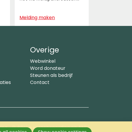
Melding maken
Overige
Webwinkel
Word donateur
Steunen als bedrijf
aties
Contact
ring
Publieke verantwoording en ANBI