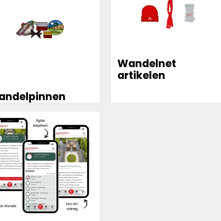
Wandelnet
artikelen
andelpinnen
r
rmatie