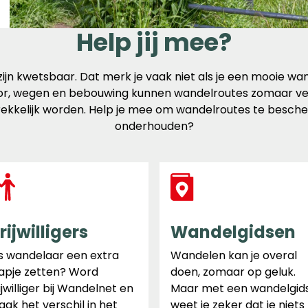
Help jij mee?
jn kwetsbaar. Dat merk je vaak niet als je een mooie wan
r, wegen en bebouwing kunnen wandelroutes zomaar ver
ekkelijk worden. Help je mee om wandelroutes te besch
onderhouden?
rijwilligers
Wandelgidsen
s wandelaar een extra
Wandelen kan je overal
apje zetten? Word
doen, zomaar op geluk.
ijwilliger bij Wandelnet en
Maar met een wandelgid
ak het verschil in het
weet je zeker dat je niets