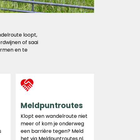
delroute loopt,
dwijnen of saai
ermen en te
Meldpuntroutes
Klopt een wandelroute niet
meer of kom je onderweg
s
een barrière tegen? Meld
het via Meldpuntroutes.nl.