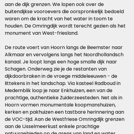
aan de dijk grenzen. We lopen ook over de
buitendijkse vooroevers die oorspronkelijk bedoeld
waren om de kracht van het water in toom te
houden. De Omringdijk wordt terecht gezien als het
monument van West-friesland.
De route voert van Hoorn langs de Beemster naar
Alkmaar en vervolgens langs het Noordhollandsch
kanaal. Je loopt langs een hoge smalle dijk naar
Schagen. Onderweg zie je de restanten van
dijkdoorbraken in de vroege middeleeuwen - de
littekens in het landschap. Via kasteel Radboud in
Medemblik loop je naar Enkhuizen, een van de
prachtige, authentieke Zuiderzeesteden. Net als in
Hoorn vormen monumentale koopmanshuizen,
kerken en pakhuizen een tastbare herinnering aan
de VOC-tijd. Aan de Westfriese Omringdijk grenzen
aan de IJsselmeerkust enkele prachtige
natuurgebieden op de grens van land en water.