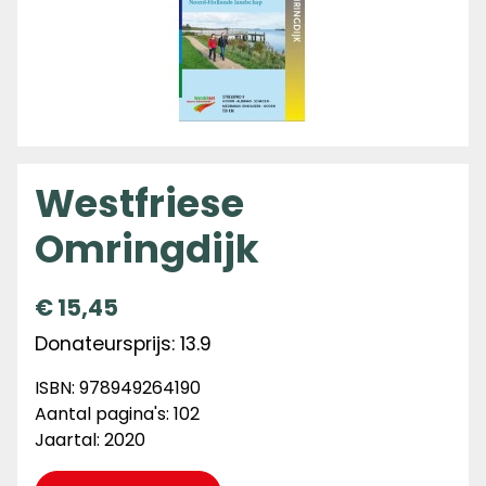
Westfriese
Omringdijk
€
15,45
Donateursprijs: 13.9
ISBN: 978949264190
Aantal pagina's: 102
Jaartal: 2020