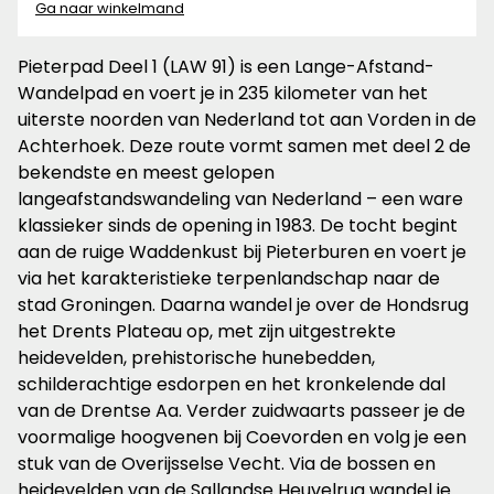
Ga naar winkelmand
Pieterpad Deel 1 (LAW 91) is een Lange-Afstand-
Wandelpad en voert je in 235 kilometer van het
uiterste noorden van Nederland tot aan Vorden in de
Achterhoek. Deze route vormt samen met deel 2 de
bekendste en meest gelopen
langeafstandswandeling van Nederland – een ware
klassieker sinds de opening in 1983. De tocht begint
aan de ruige Waddenkust bij Pieterburen en voert je
via het karakteristieke terpenlandschap naar de
stad Groningen. Daarna wandel je over de Hondsrug
het Drents Plateau op, met zijn uitgestrekte
heidevelden, prehistorische hunebedden,
schilderachtige esdorpen en het kronkelende dal
van de Drentse Aa. Verder zuidwaarts passeer je de
voormalige hoogvenen bij Coevorden en volg je een
stuk van de Overijsselse Vecht. Via de bossen en
heidevelden van de Sallandse Heuvelrug wandel je