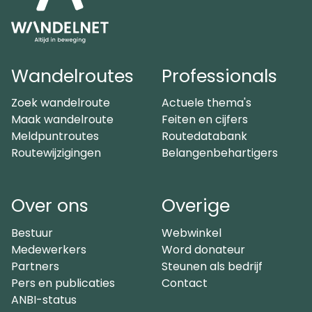
Wandelroutes
Professionals
Zoek wandelroute
Actuele thema's
Maak wandelroute
Feiten en cijfers
Meldpuntroutes
Routedatabank
Routewijzigingen
Belangenbehartigers
Over ons
Overige
Bestuur
Webwinkel
Medewerkers
Word donateur
Partners
Steunen als bedrijf
Pers en publicaties
Contact
ANBI-status