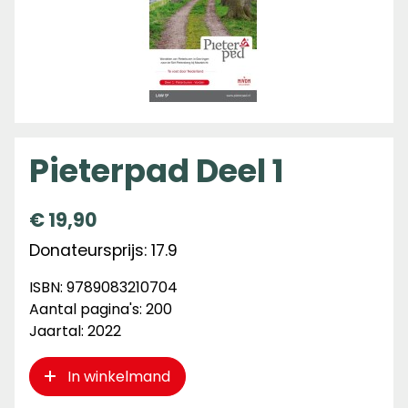
Pieterpad Deel 1
€
19,90
Donateursprijs: 17.9
ISBN: 9789083210704
Aantal pagina's: 200
Jaartal: 2022
In winkelmand