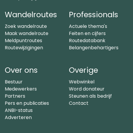
Wandelroutes
Professionals
Zoek wandelroute
Actuele thema's
Maak wandelroute
Feiten en cijfers
Meldpuntroutes
Routedatabank
Routewijzigingen
Belangenbehartigers
Over ons
Overige
Bestuur
Webwinkel
Medewerkers
Word donateur
Partners
Steunen als bedrijf
Pers en publicaties
Contact
ANBI-status
Adverteren