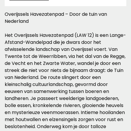
Overijssels Havezatenpad – Door de tuin van
Nederland
Het Overijssels Havezatenpad (LAW 12) is een Lange-
Afstand-Wandelpad die je dwars door het
afwisselende landschap van Overijssel voert. Van
Twente tot de Weerribben, via het dal van de Regge,
de Vecht en het Zwarte Water, wandel je door een
streek die niet voor niets de bijnaam draagt: de Tuin
van Nederland. De route slingert door een
kleinschalig cultuurlandschap, gevormd door
eeuwen van samenwerking tussen boeren en
landheren. Je passeert weelderige landgoederen,
bolle essen, kronkelende rivieren, glooiende heuvels
en mysterieuze veenmoerassen. Intieme hooilanden
met houtwallen en elzensingels zorgen voor rust en
beslotenheid. Onderweg kom je door talloze