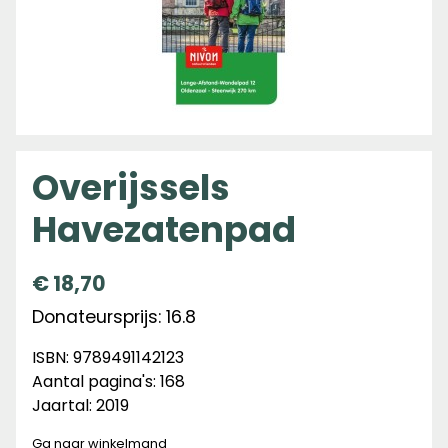
Overijssels
Havezatenpad
€
18,70
Donateursprijs: 16.8
ISBN: 9789491142123
Aantal pagina's: 168
Jaartal: 2019
Ga naar winkelmand