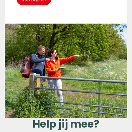
Help jij mee?