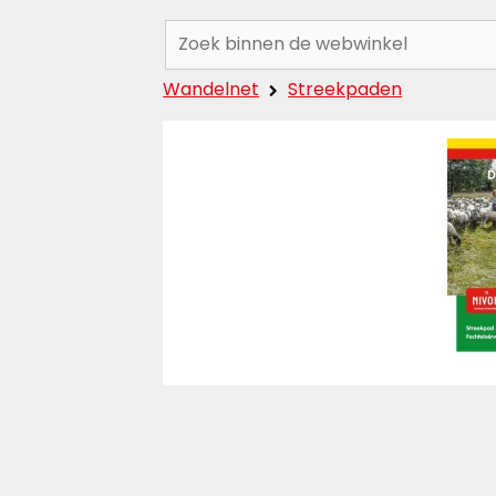
Zoeken:
Wandelnet
Streekpaden