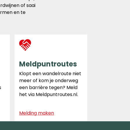
dwijnen of saai
ermen en te
Meldpuntroutes
Klopt een wandelroute niet
meer of kom je onderweg
s
een barrière tegen? Meld
het via Meldpuntroutes.nl.
Melding maken