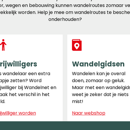
r, wegen en bebouwing kunnen wandelroutes zomaar ver
ekkelijk worden. Help je mee om wandelroutes te besch
onderhouden?
rijwilligers
Wandelgidsen
s wandelaar een extra
Wandelen kan je overal
apje zetten? Word
doen, zomaar op geluk.
ijwilliger bij Wandelnet en
Maar met een wandelgid
ak het verschil in het
weet je zeker dat je niets
ld.
mist!
ijwilliger worden
Naar webshop