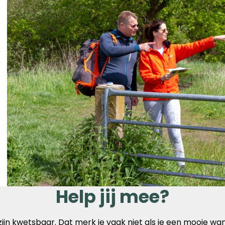
Help jij mee?
jn kwetsbaar. Dat merk je vaak niet als je een mooie wan