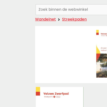
Zoeken:
Wandelnet
Streekpaden