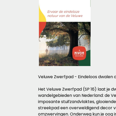
Veluwe Zwerfpad - Eindeloos dwalen d
Het Veluwe Zwerfpad (SP 16) laat je d
wandelgebieden van Nederland: de Vel
imposante stuifzandvlaktes, glooiende 
streekpad een overweldigend decor v
omzwervingen. Onderweg kun je oog i