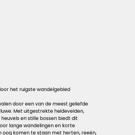
oor het ruigste wandelgebied
walen door een van de meest geliefde
uwe. Met uitgestrekte heidevelden,
heuvels en stille bossen biedt dit
oor lange wandelingen en korte
n oog komen te staan met herten, reeën,