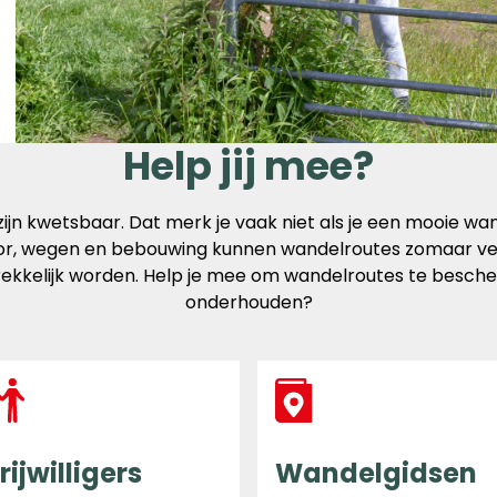
Help jij mee?
jn kwetsbaar. Dat merk je vaak niet als je een mooie wan
r, wegen en bebouwing kunnen wandelroutes zomaar ver
ekkelijk worden. Help je mee om wandelroutes te besch
onderhouden?
rijwilligers
Wandelgidsen