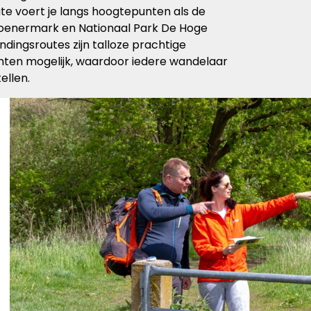
ute voert je langs hoogtepunten als de
Loenermark en Nationaal Park De Hoge
dingsroutes zijn talloze prachtige
ten mogelijk, waardoor iedere wandelaar
ellen.