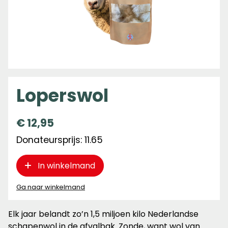
Loperswol
€
12,95
Donateursprijs: 11.65
In winkelmand
Ga naar winkelmand
Elk jaar belandt zo’n 1,5 miljoen kilo Nederlandse
schapenwol in de afvalbak. Zonde, want wol van