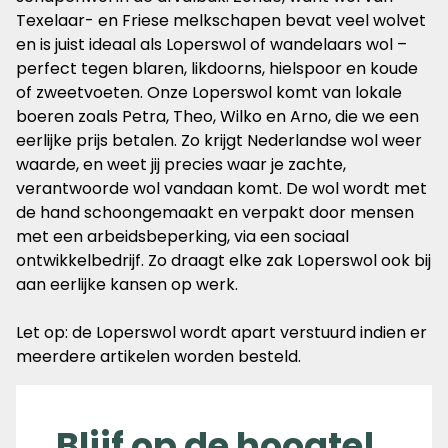
Texelaar- en Friese melkschapen bevat veel wolvet
en is juist ideaal als Loperswol of wandelaars wol –
perfect tegen blaren, likdoorns, hielspoor en koude
of zweetvoeten. Onze Loperswol komt van lokale
boeren zoals Petra, Theo, Wilko en Arno, die we een
eerlijke prijs betalen. Zo krijgt Nederlandse wol weer
waarde, en weet jij precies waar je zachte,
verantwoorde wol vandaan komt. De wol wordt met
de hand schoongemaakt en verpakt door mensen
met een arbeidsbeperking, via een sociaal
ontwikkelbedrijf. Zo draagt elke zak Loperswol ook bij
aan eerlijke kansen op werk.
Let op: de Loperswol wordt apart verstuurd indien er
meerdere artikelen worden besteld.
Blijf op de hoogte!