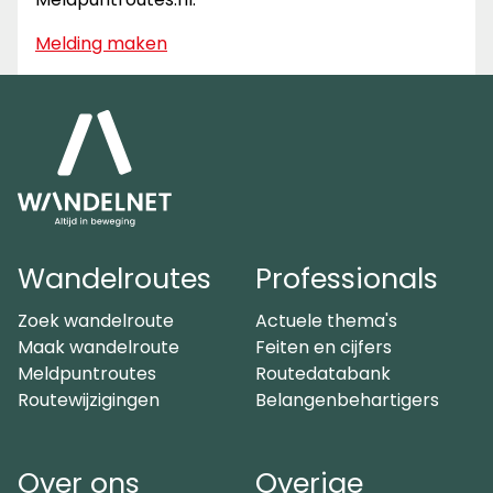
Melding maken
Wandelroutes
Professionals
Zoek wandelroute
Actuele thema's
Maak wandelroute
Feiten en cijfers
Meldpuntroutes
Routedatabank
Routewijzigingen
Belangenbehartigers
Over ons
Overige