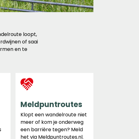
delroute loopt,
dwijnen of saai
ermen en te
Meldpuntroutes
Klopt een wandelroute niet
meer of kom je onderweg
s
een barrière tegen? Meld
het via Meldpuntroutes.nl.