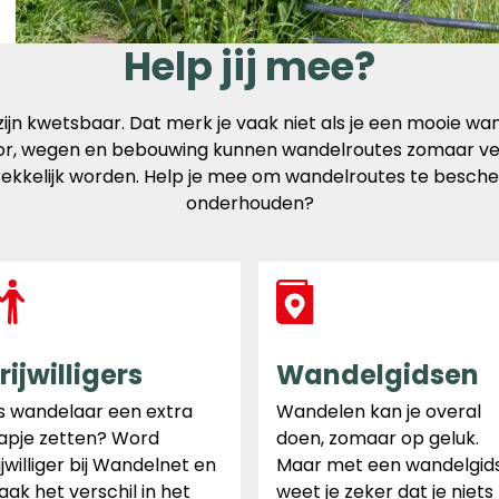
Help jij mee?
jn kwetsbaar. Dat merk je vaak niet als je een mooie wan
r, wegen en bebouwing kunnen wandelroutes zomaar ver
ekkelijk worden. Help je mee om wandelroutes te besch
onderhouden?
rijwilligers
Wandelgidsen
s wandelaar een extra
Wandelen kan je overal
apje zetten? Word
doen, zomaar op geluk.
ijwilliger bij Wandelnet en
Maar met een wandelgid
ak het verschil in het
weet je zeker dat je niets