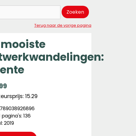
Zoeken
Terug naar de vorige pagina
 mooiste
twerkwandelingen:
ente
,99
ursprijs: 15.29
 9789038926896
 pagina's: 136
l: 2019