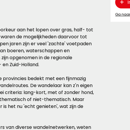
I
Ga naa
rkeur aan het lopen over gras, half- tot
d waren de mogelijkheden daarvoor tot
pen jaren zijn er veel 'zachte' voetpaden
van boeren, waterschappen en
zijn opgenomen in de regionale
 en Zuid-Holland.
ie provincies bedekt met een fijnmazig
andelroutes. De wandelaar kan z'n eigen
i criteria: lang-kort, met of zonder hond,
 thematisch of niet-thematisch. Maar
s het nu 'echt genieten', wat zijn de
rs van diverse wandelnetwerken, weten