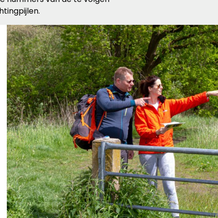
tingpijlen.