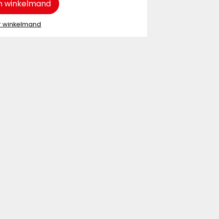
n winkelmand
r winkelmand