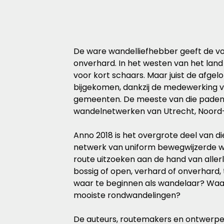
De ware wandelliefhebber geeft de voo
onverhard. In het westen van het lan
voor kort schaars. Maar juist de afgelo
bijgekomen, dankzij de medewerking 
gemeenten. De meeste van die paden 
wandelnetwerken van Utrecht, Noord-
Anno 2018 is het overgrote deel van d
netwerk van uniform bewegwijzerde w
route uitzoeken aan de hand van allerle
bossig of open, verhard of onverhard,
waar te beginnen als wandelaar? Waar i
mooiste rondwandelingen?
De auteurs, routemakers en ontwerpe