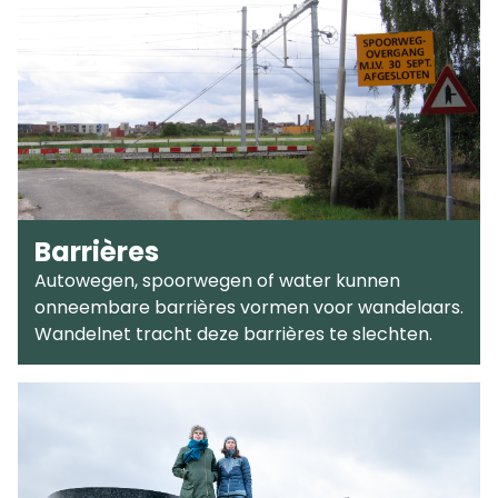
Barrières
Autowegen, spoorwegen of water kunnen
onneembare barrières vormen voor wandelaars.
Wandelnet tracht deze barrières te slechten.