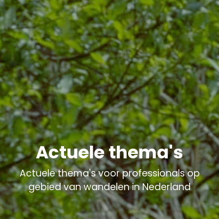
Actuele thema's
Actuele thema's voor professionals op
gebied van wandelen in Nederland