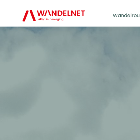
Wandelrou