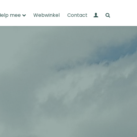
Mijn Wandelnet
Zoeken
Help mee
Webwinkel
Contact