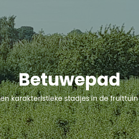
Betuwepad
en karakteristieke stadjes in de fruittui