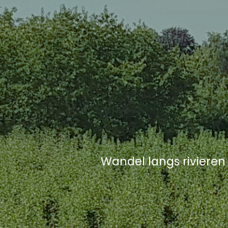
Wandel langs rivieren 