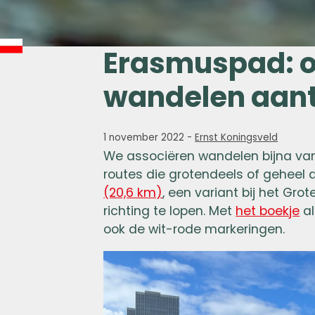
Erasmuspad: o
wandelen aantr
1 november 2022
-
Ernst Koningsveld
We associëren wandelen bijna vanz
routes die grotendeels of geheel 
(20,6 km)
, een variant bij het Gro
richting te lopen. Met
het boekje
al
ook de wit-rode markeringen.