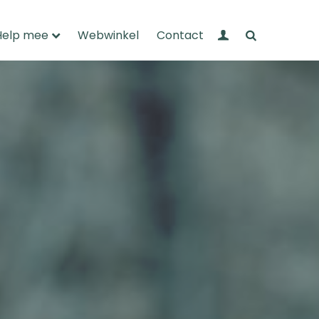
Mijn Wandelnet
Zoeken
Help mee
Webwinkel
Contact