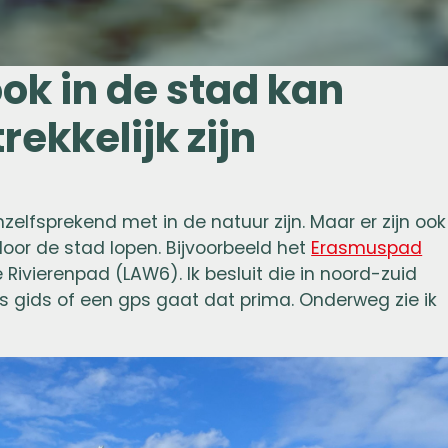
ok in de stad kan
ekkelijk zijn
elfsprekend met in de natuur zijn. Maar er zijn ook
door de stad lopen. Bijvoorbeeld het
Erasmuspad
te Rivierenpad (LAW6). Ik besluit die in noord-zuid
s gids of een gps gaat dat prima. Onderweg zie ik