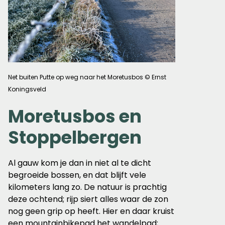
Net buiten Putte op weg naar het Moretusbos © Ernst
Koningsveld
Moretusbos en
Stoppelbergen
Al gauw kom je dan in niet al te dicht
begroeide bossen, en dat blijft vele
kilometers lang zo. De natuur is prachtig
deze ochtend; rijp siert alles waar de zon
nog geen grip op heeft. Hier en daar kruist
een mountainbikepad het wandelpad;