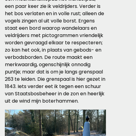
een paar keer zie ik veldrijders. Verder is
het bos verlaten en in volle rust; alleen de
vogels zingen al uit volle borst. Ergens
staat een bord waarop wandelaars en
veldrijders met pictogrammen vriendelijk
worden gevraagd elkaar te respecteren;
zo kan het ook, in plaats van gebods- en
verbodsborden. De route maakt een
merkwaardig, ogenschijnlijk onnodig
puntje; maar dat is om je langs grenspaal
263 te leiden. Die grenspaal is hier gezet in
1843. Iets verder eet ik tegen een schuur
van Staatsbosbeheer in de zon en heerlijk
uit de wind mijn boterhammen.