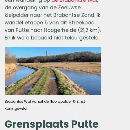
een wandeling op
de Brabantse Wal
,
de overgang van de Zeeuwse
kleipolder naar het Brabantse Zand. Ik
wandel etappe 5 van dit Streekpad
van Putte naar Hoogerheide (21,2 km).
En ik word bepaald niet teleurgesteld.
Brabantse Wal vanuit de Noordpolder © Ernst
Koningsveld
Grensplaats Putte