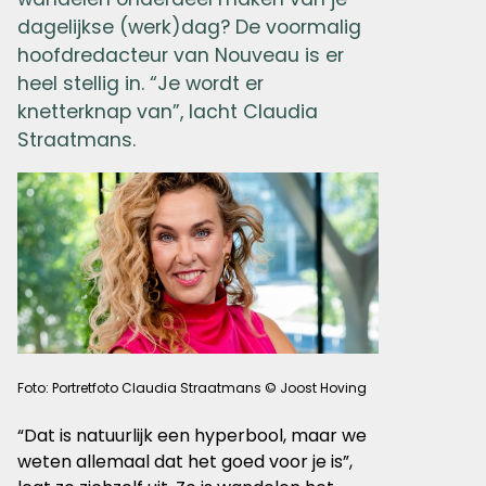
dagelijkse (werk)dag? De voormalig
hoofdredacteur van Nouveau is er
heel stellig in. “Je wordt er
knetterknap van”, lacht Claudia
Straatmans.
Foto: Portretfoto Claudia Straatmans © Joost Hoving
“Dat is natuurlijk een hyperbool, maar we
weten allemaal dat het goed voor je is”,