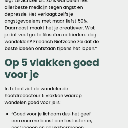
legt ze zichzelf uit. Zo is wandelen het
allerbeste medicijn tegen angst en
depressie. Het verlaagt zelfs je
angstgevoelens met maar liefst 50%.
Daarnaast maakt het je creatiever. Wist
je dat veel grote filosofen ook iedere dag
wandelden? Friedrich Nietzsche zei dat de
beste ideeën ontstaan tijdens het lopen.”
Op 5 vlakken goed
voor je
In totaal ziet de wandelende
hoofdredacteur 5 vlakken waarop
wandelen goed voor je is:
“Goed voor je lichaam dus, het geef
een enorme boost aan testosteron,
oestrogeen en gelukshormonen;