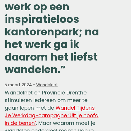
werk op een
inspiratieloos
kantorenpark; na
het werk ga ik
daarom het liefst
wandelen.”
5 maart 2024
-
Wandelnet
Wandelnet en Provincie Drenthe
stimuleren iedereen om meer te
gaan lopen met de
Wandel Tijdens
Je Werkdag-campagne ‘Uit je hoofd,
in de benen’
. Maar waarom moet je
wandelen onderdeel maken van je