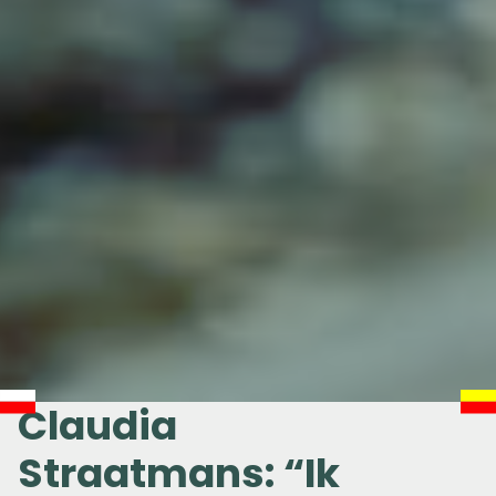
Claudia
Straatmans: “Ik