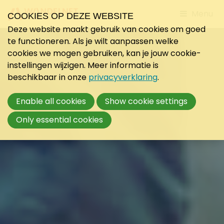
Jump
Menu
COOKIES OP DEZE WEBSITE
to
Deze website maakt gebruik van cookies om goed
mobile
te functioneren. Als je wilt aanpassen welke
navigati
cookies we mogen gebruiken, kan je jouw cookie-
instellingen wijzigen. Meer informatie is
beschikbaar in onze
privacyverklaring
.
Enable all cookies
Show cookie settings
Only essential cookies