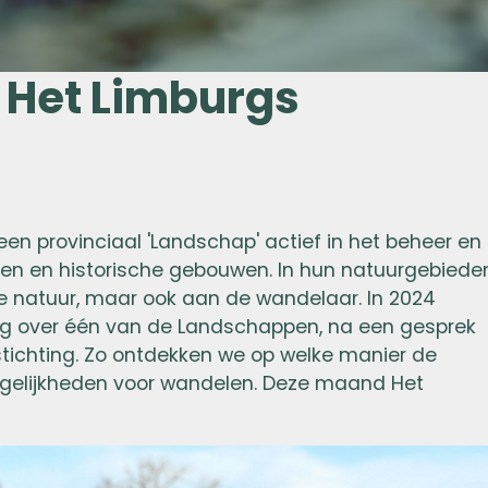
Het Limburgs
 een provinciaal 'Landschap' actief in het beheer en
en en historische gebouwen. In hun natuurgebiede
 de natuur, maar ook aan de wandelaar. In 2024
og over één van de Landschappen, na een gesprek
ichting. Zo ontdekken we op welke manier de
ogelijkheden voor wandelen. Deze maand Het