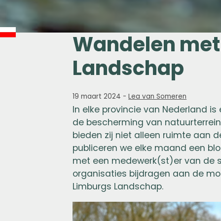
Wandelen met 
Landschap
19 maart 2024
-
Lea van Someren
In elke provincie van Nederland is
de bescherming van natuurterrein
bieden zij niet alleen ruimte aan
publiceren we elke maand een bl
met een medewerk(st)er van de st
organisaties bijdragen aan de m
Limburgs Landschap.