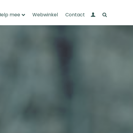
Mijn Wandelnet
Zoeken
Help mee
Webwinkel
Contact