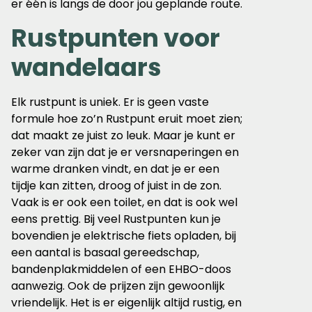
er één is langs de door jou geplande route.
Rustpunten voor
wandelaars
Elk rustpunt is uniek. Er is geen vaste
formule hoe zo’n Rustpunt eruit moet zien;
dat maakt ze juist zo leuk. Maar je kunt er
zeker van zijn dat je er versnaperingen en
warme dranken vindt, en dat je er een
tijdje kan zitten, droog of juist in de zon.
Vaak is er ook een toilet, en dat is ook wel
eens prettig. Bij veel Rustpunten kun je
bovendien je elektrische fiets opladen, bij
een aantal is basaal gereedschap,
bandenplakmiddelen of een EHBO-doos
aanwezig. Ook de prijzen zijn gewoonlijk
vriendelijk. Het is er eigenlijk altijd rustig, en