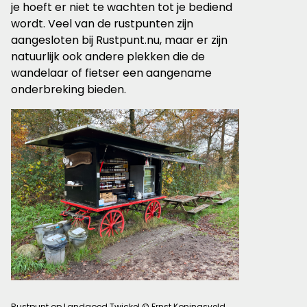
je hoeft er niet te wachten tot je bediend
wordt. Veel van de rustpunten zijn
aangesloten bij Rustpunt.nu, maar er zijn
natuurlijk ook andere plekken die de
wandelaar of fietser een aangename
onderbreking bieden.
Rustpunt op Landgoed Twickel © Ernst Koningsveld