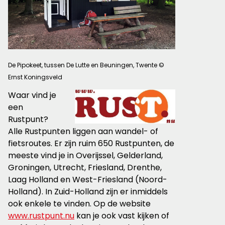
De Pipokeet, tussen De Lutte en Beuningen, Twente ©
Ernst Koningsveld
Waar vind je
een
Rustpunt?
Alle Rustpunten liggen aan wandel- of
fietsroutes. Er zijn ruim 650 Rustpunten, de
meeste vind je in Overijssel, Gelderland,
Groningen, Utrecht, Friesland, Drenthe,
Laag Holland en West-Friesland (Noord-
Holland). In Zuid-Holland zijn er inmiddels
ook enkele te vinden. Op de website
www.rustpunt.nu
kan je ook vast kijken of