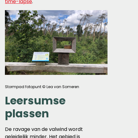
time-lapse
.
Stormpad fotopunt © Lea van Someren
Leersumse
plassen
De ravage van de valwind wordt
geleidelijk minder. Het gebied is