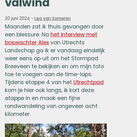
valwind
20 juni 2024
-
Lea van Someren
Maanden zat ik thuis gevangen door
een blessure. Na
het interview met
boswachter Alex
van Utrechts
Landschap ga ik er vandaag eindelijk
weer eens op uit om het Stormpad
Breeveen te bekijken en om mijn foto
toe te voegen aan de time-laps.
Tijdens etappe 4 van het
Utrechtpad
kom je hier ook langs, ik kort deze
etappe in en maak een fijne
rondwandeling van ongeveer acht
kilometer.