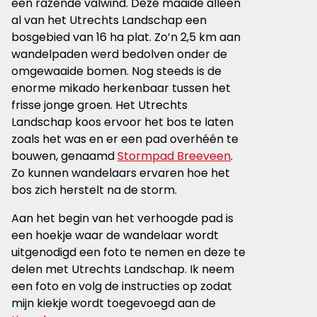
een razende valwind. Deze maaide alleen
al van het Utrechts Landschap een
bosgebied van 16 ha plat. Zo’n 2,5 km aan
wandelpaden werd bedolven onder de
omgewaaide bomen. Nog steeds is de
enorme mikado herkenbaar tussen het
frisse jonge groen. Het Utrechts
Landschap koos ervoor het bos te laten
zoals het was en er een pad overhéén te
bouwen, genaamd
Stormpad Breeveen
.
Zo kunnen wandelaars ervaren hoe het
bos zich herstelt na de storm.
Aan het begin van het verhoogde pad is
een hoekje waar de wandelaar wordt
uitgenodigd een foto te nemen en deze te
delen met Utrechts Landschap. Ik neem
een foto en volg de instructies op zodat
mijn kiekje wordt toegevoegd aan de