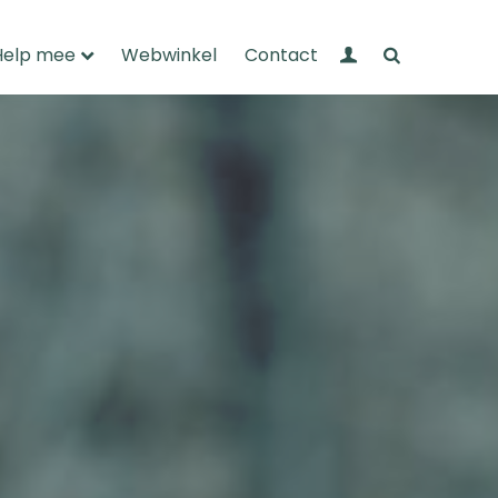
Mijn Wandelnet
Zoeken
Help mee
Webwinkel
Contact