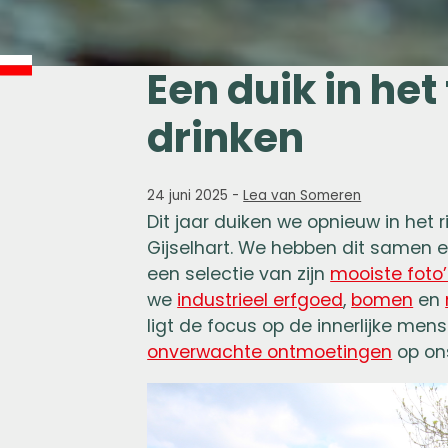
Een duik in het
drinken
24 juni 2025
-
Lea van Someren
Dit jaar duiken we opnieuw in het 
Gijselhart. We hebben dit samen e
een selectie van zijn
mooiste foto
we
industrieel erfgoed
,
bomen
en
ligt de focus op de innerlijke me
onverwachte ontmoetingen
op on