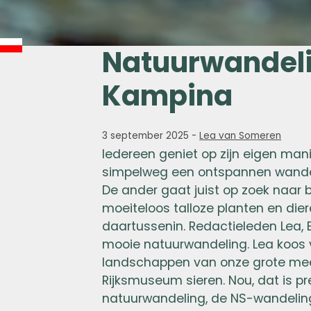
Natuurwandeli
Kampina
3 september 2025
-
Lea van Someren
Iedereen geniet op zijn eigen man
simpelweg een ontspannen wandeli
De ander gaat juist op zoek naar
moeiteloos talloze planten en diere
daartussenin. Redactieleden Lea, E
mooie natuurwandeling. Lea koos 
landschappen van onze grote mees
Rijksmuseum sieren. Nou, dat is p
natuurwandeling, de NS-wandeling 