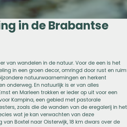
ng in de Brabantse
ier van wandelen in de natuur. Voor de een is het
ng in een groen decor, omringd door rust en ruim
 bijzondere natuurwaarnemingen en herkent
n onderweg. En natuurlijk is er van alles
rnst en Marleen trokken er ieder op uit voor een
voor Kampina, een gebied met pastorale
ters, zoals die de wanden van de eregalerij in he
recies wat je kan verwachten van deze
van Boxtel naar Oisterwijk, 18 km dwars over de