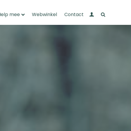
Mijn Wandelnet
Zoeken
Help mee
Webwinkel
Contact